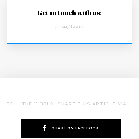
Get in touch with us:
press@fwd.us
TELL THE WORLD; SHARE THIS ARTICLE VIA...
SHARE ON FACEBOOK