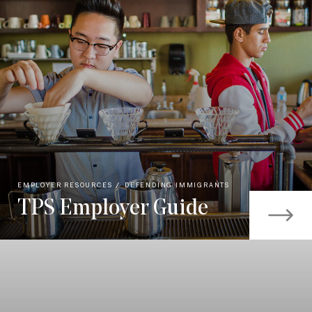
EMPLOYER RESOURCES
DEFENDING IMMIGRANTS
TPS Employer Guide