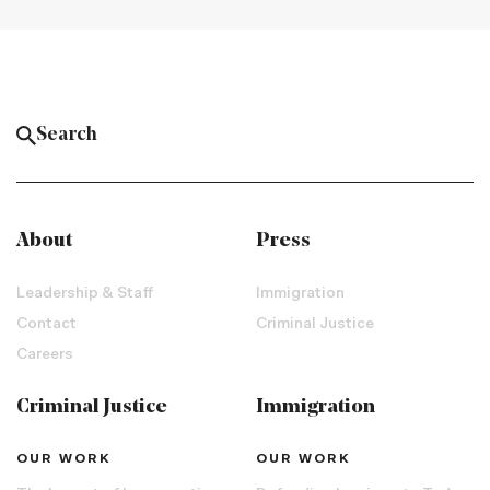
About
Press
Leadership & Staff
Immigration
Contact
Criminal Justice
Careers
Criminal Justice
Immigration
OUR WORK
OUR WORK